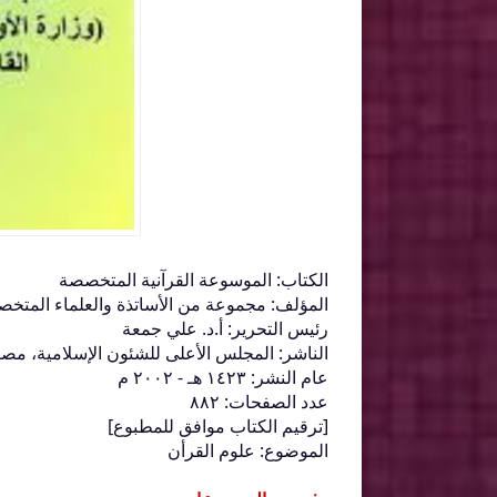
الكتاب: الموسوعة القرآنية المتخصصة
المؤلف: مجموعة من الأساتذة والعلماء المتخ
رئيس التحرير: أ.د. علي جمعة
الناشر: المجلس الأعلى للشئون الإسلامية، مص
عام النشر: ١٤٢٣ هـ - ٢٠٠٢ م
عدد الصفحات: ٨٨٢
[ترقيم الكتاب موافق للمطبوع]
الموضوع: علوم القرأن