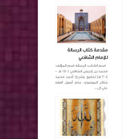
مقدمة كتاب الرسالة
للإمام الشافعي
اسم الكتاب: الرسالة اسم المؤلف:
محمد بن إدريس الشافعي (١٥٠ هـ -
٢٠٤ هـ) تحقيق وشرح: أحمد محمد
شاكر الموضوع: علم أصول الفقه
علي ال...