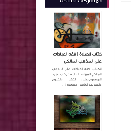
المشاركات الشائعة
كتاب الصلاة | فقه العبادات
على المذهب المالكي
الكتاب: فقه العبادات على المذهب
المالكي المؤلف: الحاجّة كوكب عبيد
الموضوع:علم الفقه والفروع
والشريعة الناشر: مطبعة ا...