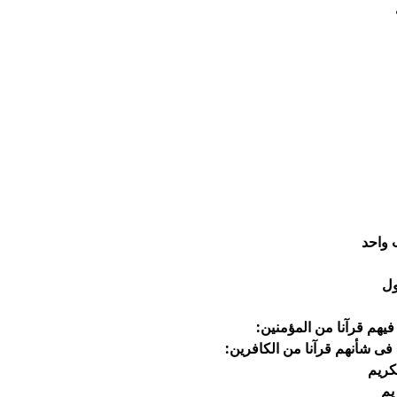
 واحد
ول
 فيهم قرآنا من المؤمنين:
ى فى شأنهم قرآنا من الكافرين:
كريم
يم