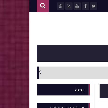
سيرة ذاتية وترجمة ل
بحث