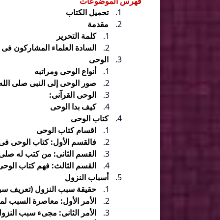
فهرس الموضوعات
تحميل الكتاب
مقدمة
كلمة التحرير
السادة العلماء المشاركون فى 
الوحى
أنواع الوحى ومراتبه
صور الوحى إلى النبى صلى الله 
الوحى القرآنى:
كيف بدا الوحى
كتاب الوحى
اقسام كتاب الوحى
فالقسم الأول: كتاب الوحى فى 
القسم الثانى: من كتب له صلى 
القسم الثالث: فهم كتاب الوحى 
أسباب النزول
حقيقة سبب النزول (تعريف سب
الأمر الأول: معاصرة السبب لما
الأمر الثانى: مجىء سبب النز