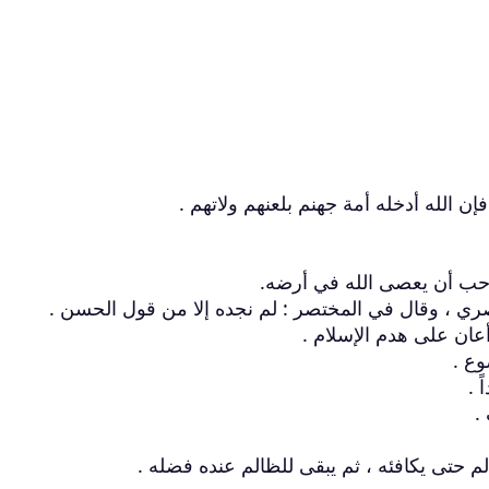
ري ، وقال في المختصر : لم نجده إلا من قول الحسن .
وع .
.