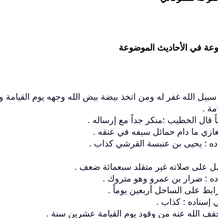
موعة في الأحاديث الموضوعة
 سبيل الله غفر له ومن اتخذ بيضة بيض الله وجهه يوم القيامة 
مة .
ال الخطيب :منكر جداً مع إرساله .
ه : يحيى بن عنبسة القرشي كذاب .
ه : ضرار بن عمرو وهو متروك .
 إسناده : كذاب .