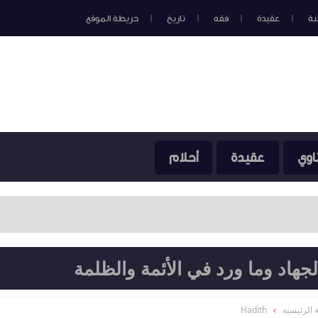
نة
عقيدة
فقه
تاريخ
خريطة الموقع
اوي
عقيدة
أحلام
جهاد وما ورد في الأئمة والظلمة
 الرئيسية
Hadith