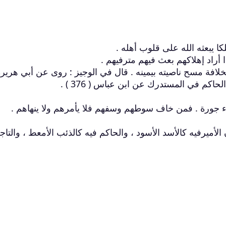
ا يبعثه الله على قلوب أهله .
 أراد إهلاكهم بعث فيهم مترفيهم .
ً للخلافة مسح ناصيته بيمينه . قال في الوجيز : روى عن أبي هريرة
كم في المستدرك عن ابن عباس ( 376 ) .
الأميرفيه كالأسد الأسود ، والحاكم فيه كالذئب الأمعط ، والتاج