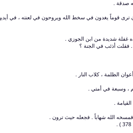
ن ترى قوماً يغدون في سخط الله ويروحون في لعنته ، في أيدي
 غفلة شديدة من ابن الجوزي .