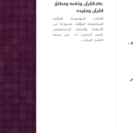
عام القرآن وخاصه ومطلق
القرآن ومقيده
الكتاب: الموسوعة القرآنية
المتخصصة المؤلف: مجموعة من
الأساتذة والعلماء المتخصصين
رئيس التحرير: أ.د. علي جمعة
الناشر: المجل...
 ،
ر