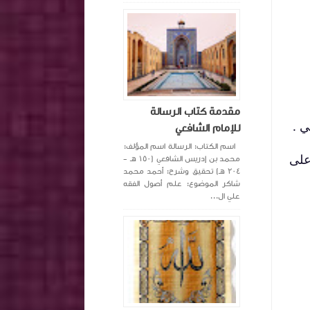
مقدمة كتاب الرسالة
ي .
للإمام الشافعي
اسم الكتاب: الرسالة اسم المؤلف:
 على
محمد بن إدريس الشافعي (١٥٠ هـ -
٢٠٤ هـ) تحقيق وشرح: أحمد محمد
شاكر الموضوع: علم أصول الفقه
علي ال...