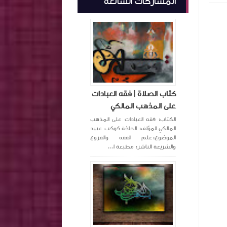
المشاركات الشائعة
كتاب الصلاة | فقه العبادات
على المذهب المالكي
الكتاب: فقه العبادات على المذهب
المالكي المؤلف: الحاجّة كوكب عبيد
الموضوع:علم الفقه والفروع
والشريعة الناشر: مطبعة ا...