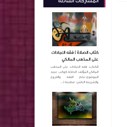
المشاركات الشائعة
كتاب الصلاة | فقه العبادات
على المذهب المالكي
الكتاب: فقه العبادات على المذهب
المالكي المؤلف: الحاجّة كوكب عبيد
الموضوع:علم الفقه والفروع
والشريعة الناشر: مطبعة ا...