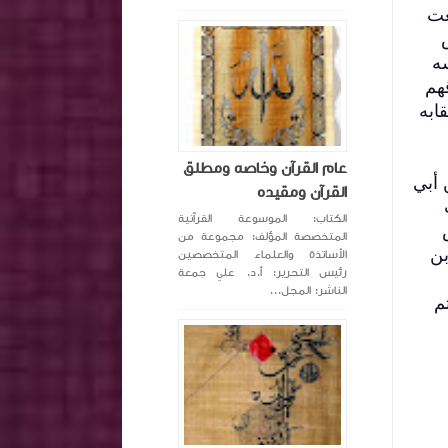
عت
سه
هم
ابه
عام القرآن وخاصه ومطلق
 أبي
القرآن ومقيده
الكتاب: الموسوعة القرآنية
المتخصصة المؤلف: مجموعة من
بن
الأساتذة والعلماء المتخصصين
رئيس التحرير: أ.د. علي جمعة
الناشر: المجل...
م