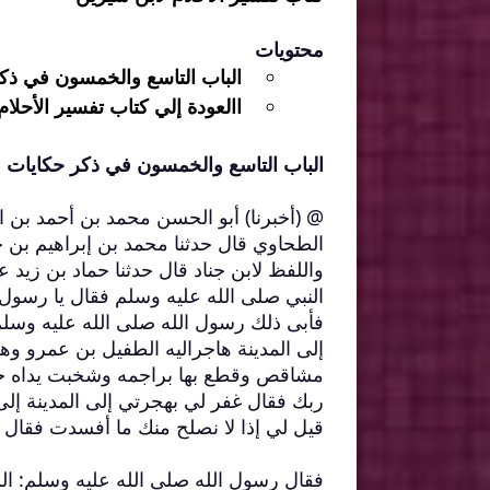
محتويات
الباب التاسع والخمسون في ذك
االعودة إلي كتاب تفسير الأحلام
الباب التاسع والخمسون في ذكر حكايات 
@ (أخبرنا) أبو الحسن محمد بن أحمد بن 
الطحاوي قال حدثنا محمد بن إبراهيم بن جن
واللفظ لابن جناد قال حدثنا حماد بن زيد
النبي صلى الله عليه وسلم فقال يا رسو
فأبى ذلك رسول الله صلى الله عليه وسلم 
إلى المدينة هاجراليه الطفيل بن عمرو 
مشاقص وقطع بها براجمه وشخبت يداه حت
ربك فقال غفر لي بهجرتي إلى المدينة إلى
قيل لي إذا لا نصلح منك ما أفسدت فقال 
فقال رسول الله صلى الله عليه وسلم: الله