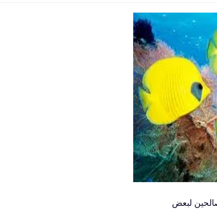
الحين لبعض