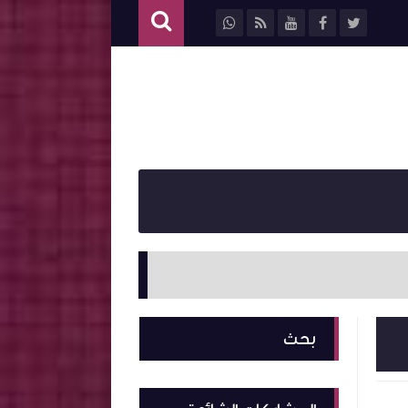
سيرة ذا
بحث