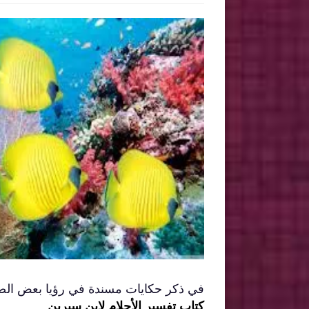
في ذكر حكايات مسندة في رؤيا بعض الص
كتاب تفسير الأحلام لابن سيرين