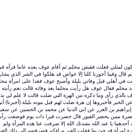
يكون لمثلي فعلت فقبض محلم ثم أقام عوف بعده عاما فرآه ف
 قال وفينا أجورنا كلنا إلا خواص قد هلكوا في الشر الذي يشار
ضلت في أهلي قبل وفاتي بليلة وأصبح عوف فغدا على امرأة محل
عد محلم فقال عوف هل رأيت محلما بعد وفاته قالت نعم رأيته
ف بالذي رأى وما ذكره من الهرة التي ضلت قالت لا علم لي بذ
لخبر فأخبروها إن هرة ضلت لهم قبل موته بليلة (أخبرنا) أبو
براهيم بن العرر عن ابي الدنيا عن محمد بن الحسين عن سعيد
البصرة ممن يحضر القبور قال حضرت قبرا ذات يوم فوضعت رأ
أحدهما يا عبد الله نشدتك الله إلا صرفت عنا هذه المرأة ولم
زة امرأة قد جئ بها فقلت القبر وراءكم فصرفتهم إلى ذلك القب