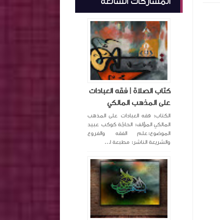
المشاركات الشائعة
كتاب الصلاة | فقه العبادات
على المذهب المالكي
الكتاب: فقه العبادات على المذهب
المالكي المؤلف: الحاجّة كوكب عبيد
الموضوع:علم الفقه والفروع
والشريعة الناشر: مطبعة ا...