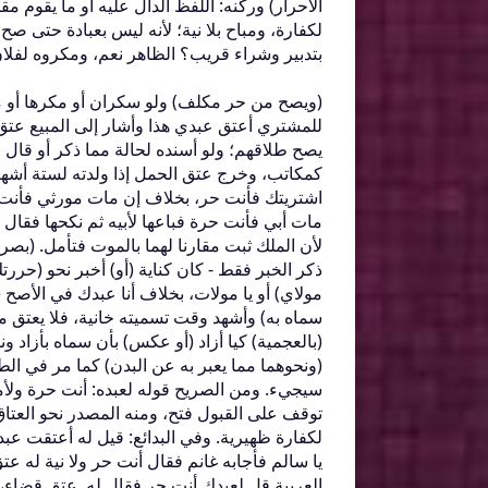
الأحرار‏)‏ وركنه‏:‏ اللفظ الدال عليه أو ما ي
لكفارة، ومباح بلا نية؛ لأنه ليس بعبادة حتى ص
بتدبير وشراء قريب‏؟‏ الظاهر نعم، ومكروه لفلا
‏(‏ويصح من حر مكلف‏)‏ ولو سكران أو مكرها أو م
للمشتري أعتق عبدي هذا وأشار إلى المبيع عت
يصح طلاقهم؛ ولو أسنده لحالة مما ذكر أو قال وأ
كمكاتب، وخرج عتق الحمل إذا ولدته لستة أشهر فأ
اشتريتك فأنت حر، بخلاف إن مات مورثي فأنت حر 
مات أبي فأنت حرة فباعها لأبيه ثم نكحها فقال
لأن الملك ثبت مقارنا لهما بالموت فتأمل‏.‏ ‏(‏بصريح
ذكر الخبر فقط - كان كناية ‏(‏أو‏)‏ أخبر نحو ‏(‏حررتك
مولاي‏)‏ أو يا مولات، بخلاف أنا عبدك في الأصح ‏(‏أ
سماه به‏)‏ وأشهد وقت تسميته خانية، فلا يعتق ما لم 
‏(‏بالعجمية‏)‏ كيا أزاد ‏(‏أو عكس‏)‏ بأن سماه بأزاد ون
‏(‏ونحوهما مما يعبر به عن البدن‏)‏ كما مر في ا
سيجيء‏.‏ ومن الصريح قوله لعبده‏:‏ أنت حرة ولأ
توقف على القبول فتح، ومنه المصدر نحو العتاق
لكفارة ظهيرية‏.‏ وفي البدائع‏:‏ قيل له أعتقت ع
يا سالم فأجابه غانم فقال أنت حر ولا نية له ع
العربية قل لعبدك أنت حر فقال له‏.‏ عتق قضاء،