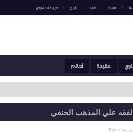
نة
عقيدة
فقه
تاريخ
خريطة الموقع
اوي
عقيدة
أحلام
 الفقه علي المذهب الحنفي
رئيسية
Fiqh