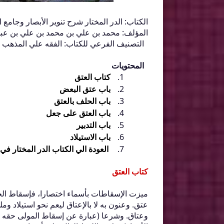
الكتاب: الدر المختار شرح تنوير الأبصار وجامع ا
المؤلف: محمد بن علي بن محمد بن علي بن عبد الر
التصنيف الفرعي للكتاب: الفقه علي المذهب 
المحتويات
كتاب العتق
باب عتق البعض
باب الحلف بالعتق
باب العتق على جعل
باب التدبير
باب الاستيلاد
العودة الي الكتاب الدر المختار في 
كتاب العتق
ميزت الإسقاطات بأسماء اختصارا، فإسقاط الح
عتق‏.‏ وعنون به لا بالإعتاق ليعم نحو استيلاد و
وعتاق‏.‏ وشرعا ‏(‏عبارة عن إسقاط المولى حقه ع