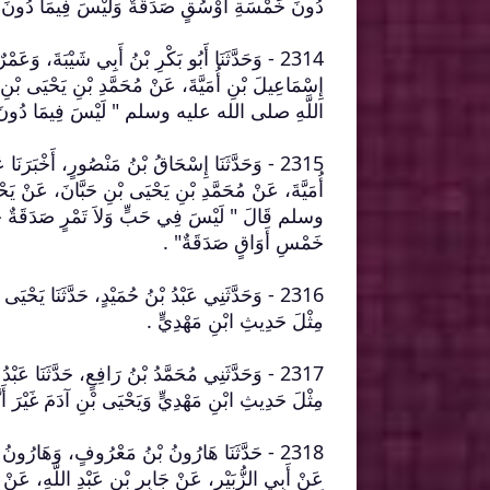
دُونَ خَمْسَةِ أَوْسُقٍ صَدَقَةٌ وَلَيْسَ فِيمَا دُونَ خ
2314 - وَحَدَّثَنَا أَبُو بَكْرِ بْنُ أَبِي شَيْبَةَ، وَ
إِسْمَاعِيلَ بْنِ أُمَيَّةَ، عَنْ مُحَمَّدِ بْنِ يَحْيَى بْ
اللَّهِ صلى الله عليه وسلم ‏"‏ لَيْسَ فِيمَا دُونَ خَمْ
2315 - وَحَدَّثَنَا إِسْحَاقُ بْنُ مَنْصُورٍ، أَخْبَرَن
أُمَيَّةَ، عَنْ مُحَمَّدِ بْنِ يَحْيَى بْنِ حَبَّانَ، عَنْ 
وسلم قَالَ ‏"‏ لَيْسَ فِي حَبٍّ وَلاَ تَمْرٍ صَدَقَةٌ حَت
خَمْسِ أَوَاقٍ صَدَقَةٌ‏"‏ ‏.‏
2316 - وَحَدَّثَنِي عَبْدُ بْنُ حُمَيْدٍ، حَدَّثَنَا يَحْيَ
مِثْلَ حَدِيثِ ابْنِ مَهْدِيٍّ ‏.‏
2317 - وَحَدَّثَنِي مُحَمَّدُ بْنُ رَافِعٍ، حَدَّثَنَا عَبْد
مِثْلَ حَدِيثِ ابْنِ مَهْدِيٍّ وَيَحْيَى بْنِ آدَمَ غَيْرَ أَنَّه
2318 - حَدَّثَنَا هَارُونُ بْنُ مَعْرُوفٍ، وَهَارُونُ ب
عَنْ أَبِي الزُّبَيْرِ، عَنْ جَابِرِ بْنِ عَبْدِ اللَّهِ