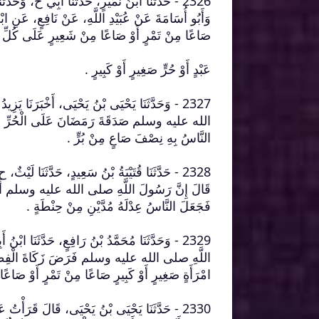
2326 - حَدَّثَنَا ابْنُ نُمَيْرٍ، حَدَّثَنَا أَبِي ح، وَحَدَّ
وَأَبُو أُسَامَةَ عَنْ عُبَيْدِ اللَّهِ، عَنْ نَافِعٍ، 
صَاعًا مِنْ تَمْرٍ أَوْ صَاعًا مِنْ شَعِيرٍ عَلَى كُلِّ
عَبْدٍ أَوْ حُرٍّ صَغِيرٍ أَوْ كَبِيرٍ ‏.‏
2327 - وَحَدَّثَنَا يَحْيَى بْنُ يَحْيَى، أَخْبَرَنَا 
الله عليه وسلم صَدَقَةَ رَمَضَانَ عَلَى الْحُرِّ وَالْعَبْ
النَّاسُ بِهِ نِصْفَ صَاعٍ مِنْ بُرٍّ ‏.‏
2328 - حَدَّثَنَا قُتَيْبَةُ بْنُ سَعِيدٍ، حَدَّثَنَا لَيْثٌ
قَالَ إِنَّ رَسُولَ اللَّهِ صلى الله عليه وسلم أَمَرَ بِ
فَجَعَلَ النَّاسُ عِدْلَهُ مُدَّيْنِ مِنْ حِنْطَةٍ ‏.‏
2329 - وَحَدَّثَنَا مُحَمَّدُ بْنُ رَافِعٍ، حَدَّثَنَا اب
اللَّهِ صلى الله عليه وسلم فَرَضَ زَكَاةَ الْفِطْرِ مِن
امْرَأَةٍ صَغِيرٍ أَوْ كَبِيرٍ صَاعًا مِنْ تَمْرٍ أَوْ صَاعًا
2330 - حَدَّثَنَا يَحْيَى بْنُ يَحْيَى، قَالَ قَرَأْت