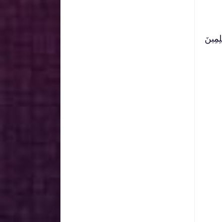
ِمِينَ