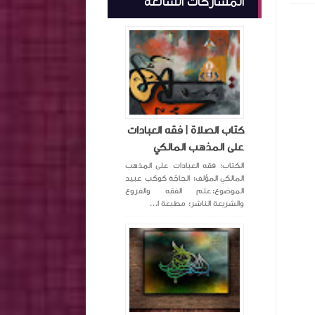
المشاركات الشائعة
كتاب الصلاة | فقه العبادات
على المذهب المالكي
الكتاب: فقه العبادات على المذهب
المالكي المؤلف: الحاجّة كوكب عبيد
الموضوع:علم الفقه والفروع
والشريعة الناشر: مطبعة ا...