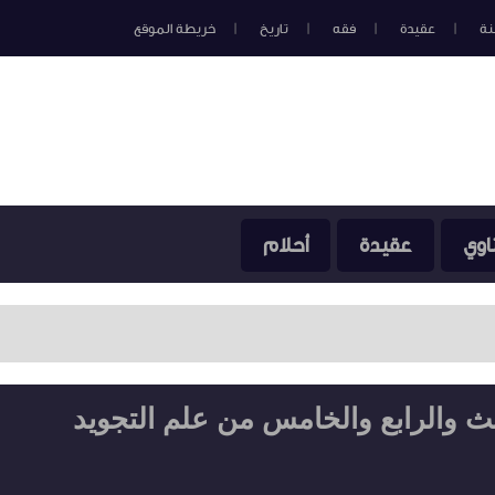
نة
عقيدة
فقه
تاريخ
خريطة الموقع
اوي
عقيدة
أحلام
ثالث والرابع والخامس من علم التجويد