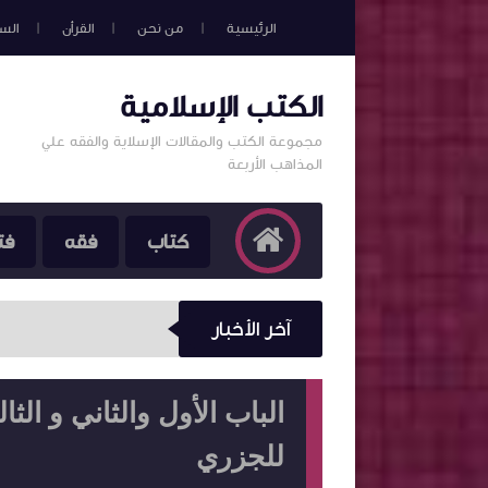
الرئيسية
من نحن
القرأن
الس
الكتب الإسلامية
مجموعة الكتب والمقالات الإسلاية والفقه علي
المذاهب الأربعة
كتاب
فقه
فت
آخر الأخبار
الباب الأول والثاني و ال
للجزري