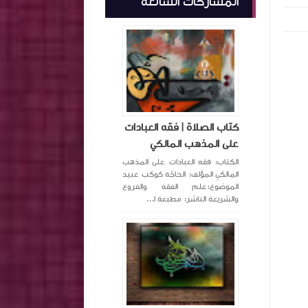
المشاركات الشائعة
كتاب الصلاة | فقه العبادات
على المذهب المالكي
الكتاب: فقه العبادات على المذهب
المالكي المؤلف: الحاجّة كوكب عبيد
الموضوع:علم الفقه والفروع
والشريعة الناشر: مطبعة ا...