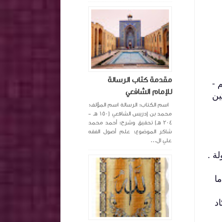
مقدمة كتاب الرسالة
 -
للإمام الشافعي
ين
اسم الكتاب: الرسالة اسم المؤلف:
محمد بن إدريس الشافعي (١٥٠ هـ -
٢٠٤ هـ) تحقيق وشرح: أحمد محمد
شاكر الموضوع: علم أصول الفقه
علي ال...
ة .
ا
د