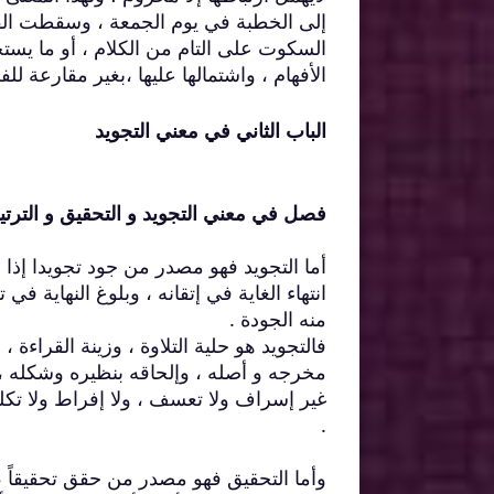
إلى الخطبة في يوم الجمعة ، وسقطت القر
السكوت على التام من الكلام ، أو ما ي
الأفهام ، واشتمالها عليها ،بغير مقارعة للف
الباب الثاني في معني التجويد
فصل في معني التجويد و التحقيق و الترتي
أما التجويد فهو مصدر من جود تجويدا إذا أ
انتهاء الغاية في إتقانه ، وبلوغ النهاية في
منه الجودة .
فالتجويد هو حلية التلاوة ، وزينة القراءة 
مخرجه و أصله ، وإلحاقه بنظيره وشكله ،
غير إسراف ولا تعسف ، ولا إفراط ولا تكلف
.
وأما التحقيق فهو مصدر من حقق تحقيقاً ،