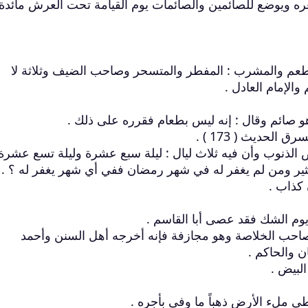
عره ويوضع للصائمين والصائمات يوم القيامة تحت العرش مائدة
المطعم والمشرب : المفطر والمتسحر وصاحب الضيف وثلاثة لا
الإمام العادل .
الحديث ( 173 ) .
ض الذنوب وأن فيه ثلاث ليال : ليلة سبع عشرة وليلة تسع عشرة
ثير ومن لم يغفر له في شهر رمضان ففي أي شهر يغفر له ؟ .
 كذاب .
احب الخلاصة وهو مجازفة فإنه أخرجه أهل السنن وأحمد
ن والحاكم .