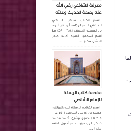
معرفة الشافعي رضي الله
عنه بصحة الحديث وعلته
اسم الكتاب: مناقب الشافعي
للبيهقي اسم المؤلف: أبو بكر أحمد
بن الحسين البيهقي (٣٨٤ - ٤٥٨ هـ)
اسم المحقق: السيد أحمد صقر
الناشر: مكتبة ...
ما
 .
مقدمة كتاب الرسالة
للإمام الشافعي
اسم الكتاب: الرسالة اسم المؤلف:
محمد بن إدريس الشافعي (١٥٠ هـ -
حديث
٢٠٤ هـ) تحقيق وشرح: أحمد محمد
شاكر الموضوع: علم أصول الفقه
علي ال...