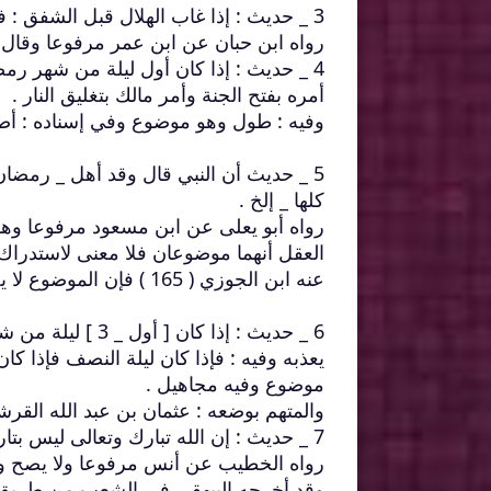
3 _ حديث : إذا غاب الهلال قبل الشفق : فهو لليلة وإذا غاب بعد الشفق فهو لليلتين .
رواه ابن حبان عن ابن عمر مرفوعا وقال : 
4 _ حديث : إذا كان أول ليلة من شهر رم
أمره بفتح الجنة وأمر مالك بتغليق النار .
وفيه : طول وهو موضوع وفي إسناده : أ
5 _ حديث أن النبي قال وقد أهل _ رمضا
كلها _ إلخ .
رواه أبو يعلى عن ابن مسعود مرفوعا وهو
العقل أنهما موضوعان فلا معنى لاستدراك 
عنه ابن الجوزي ( 165 ) فإن الموضوع لا يخرج عن كونه موضوعا برواية الرواة له .
6 _ حديث : إذا كا
يعذبه وفيه : فإذا كان ليلة النصف فإذا ك
موضوع وفيه مجاهيل .
والمتهم بوضعه : عثمان بن عبد الله القرش
7 _ حديث : إن الله تبارك وتعالى ليس بتارك أحداً من المسلمين صبيحة أول يوم من شهر رمضان إلا غفر له .
رواه الخطيب عن أنس مرفوعا ولا يصح وف
وقد أخرجه البيهقي في الشعب من طريق أخرى (