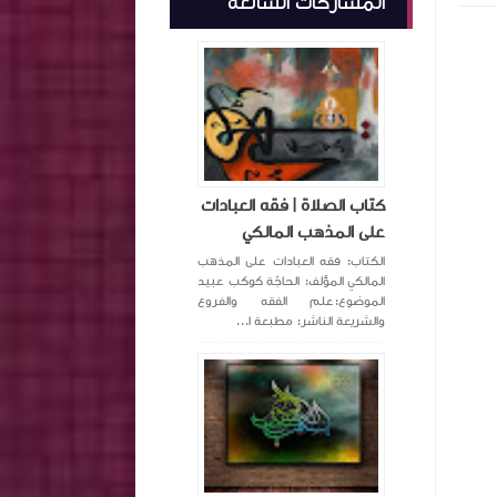
المشاركات الشائعة
كتاب الصلاة | فقه العبادات
على المذهب المالكي
الكتاب: فقه العبادات على المذهب
المالكي المؤلف: الحاجّة كوكب عبيد
الموضوع:علم الفقه والفروع
والشريعة الناشر: مطبعة ا...