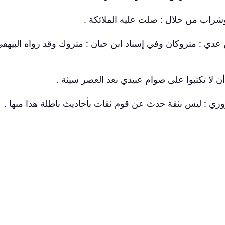
ن عدي : متروكان وفي إسناد ابن حبان : متروك وقد رواه البيهقي
روزي : ليس بثقة حدث عن قوم ثقات بأحاديث باطلة هذا منها .