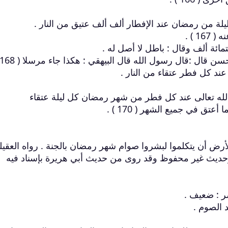
1 ) .
ئة ألف وقال : باطل لا أصل له .
ال :قال رسول الله قال البيهقي : هكذا جاء مرسلا ( 168 ) .
عند كل فطر عتقاء من النار .
لله تعالى عند كل فطر من شهر رمضان كل ليلة عتقاء
تق في جميع الشهر ( 170 ) .
الأرض أن يتكلموا لبشروا صوام شهر رمضان بالجنة . رواه العقي
حديث غير محفوظ وقد روى من حديث أبي هريرة بإسناد فيه
ر : ضعيف .