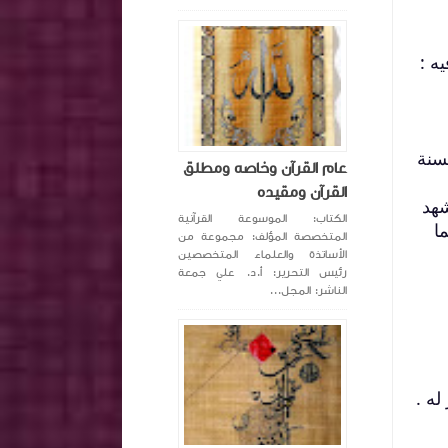
ه :
سنة
عام القرآن وخاصه ومطلق
القرآن ومقيده
شهد
الكتاب: الموسوعة القرآنية
ا
المتخصصة المؤلف: مجموعة من
الأساتذة والعلماء المتخصصين
رئيس التحرير: أ.د. علي جمعة
الناشر: المجل...