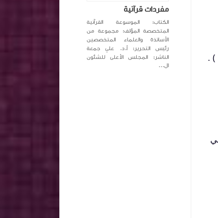
مفردات قرآنية
الكتاب: الموسوعة القرآنية
المتخصصة المؤلف: مجموعة من
الأساتذة والعلماء المتخصصين
رئيس التحرير: أ.د. علي جمعة
الناشر: المجلس الأعلى للشئون
ال...
لي