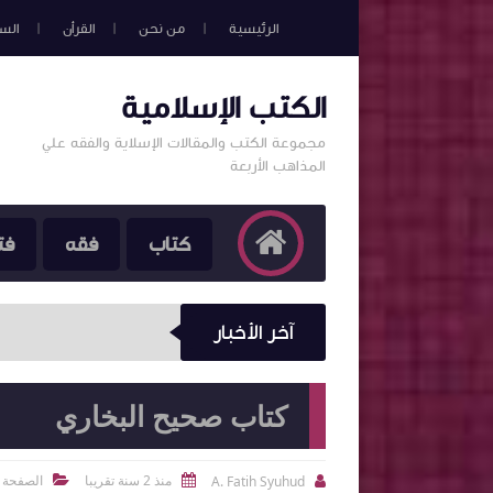
الرئيسية
من نحن
القرأن
الس
الكتب الإسلامية
مجموعة الكتب والمقالات الإسلاية والفقه علي
المذاهب الأربعة
كتاب
فقه
فت
آخر الأخبار
كتاب صحيح البخاري
منذ 2 سنة تقريبا
الصفحة ا
A. Fatih Syuhud


