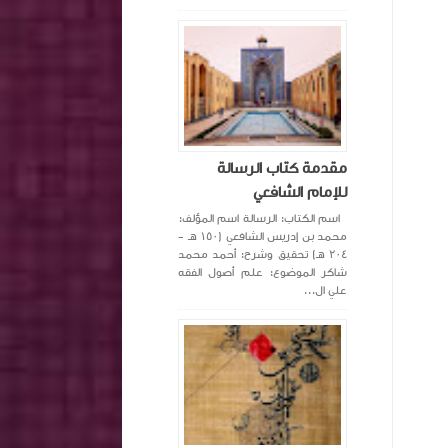
مقدمة كتاب الرسالة
للإمام الشافعي
اسم الكتاب: الرسالة اسم المؤلف:
محمد بن إدريس الشافعي (١٥٠ هـ -
٢٠٤ هـ) تحقيق وشرح: أحمد محمد
شاكر الموضوع: علم أصول الفقه
علي ال...