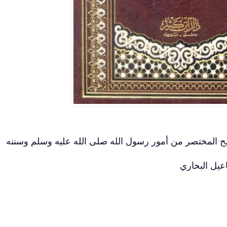
يح المختصر من أمور رسول الله صلى الله عليه وسلم وسننه
اعيل البخاري