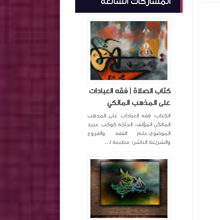
المشاركات الشائعة
كتاب الصلاة | فقه العبادات
على المذهب المالكي
الكتاب: فقه العبادات على المذهب
المالكي المؤلف: الحاجّة كوكب عبيد
الموضوع:علم الفقه والفروع
والشريعة الناشر: مطبعة ا...