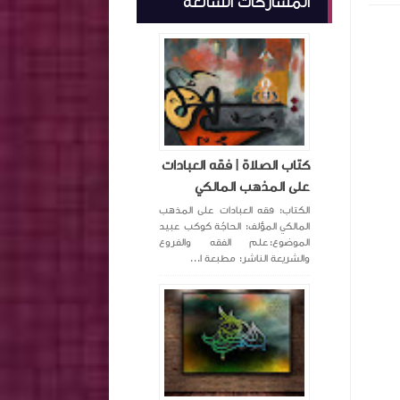
المشاركات الشائعة
كتاب الصلاة | فقه العبادات
على المذهب المالكي
الكتاب: فقه العبادات على المذهب
المالكي المؤلف: الحاجّة كوكب عبيد
الموضوع:علم الفقه والفروع
والشريعة الناشر: مطبعة ا...