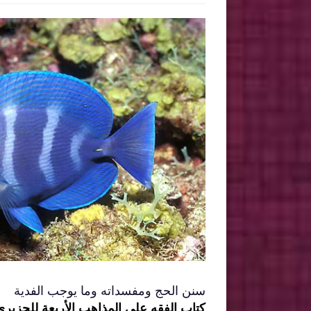
سنن الحج ومفسداته وما يوجب الفدية
كتاب الفقه على المذاهب الأربعة للجزيري