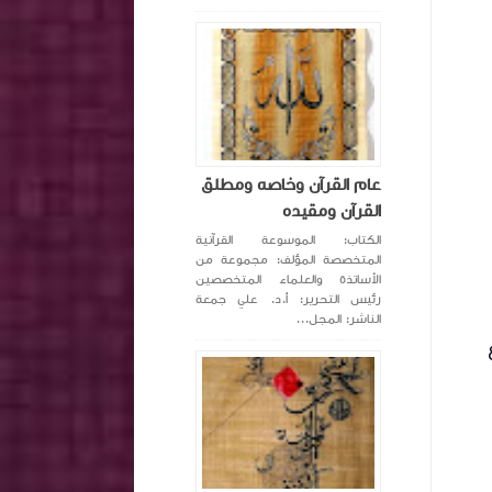
عام القرآن وخاصه ومطلق
القرآن ومقيده
الكتاب: الموسوعة القرآنية
المتخصصة المؤلف: مجموعة من
الأساتذة والعلماء المتخصصين
رئيس التحرير: أ.د. علي جمعة
الناشر: المجل...