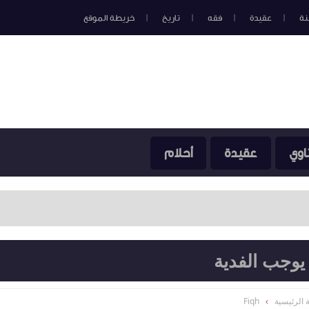
نة
عقيدة
فقه
تاريخ
خريطة الموقع
اوي
عقيدة
أحلام
يوجب الفدية
 الرئيسية
Fiqh