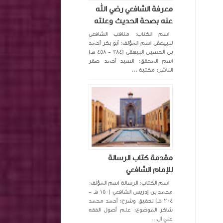
معرفة الشافعي رضي الله
عنه بصحة الحديث وعلته
اسم الكتاب: مناقب الشافعي
للبيهقي اسم المؤلف: أبو بكر أحمد
بن الحسين البيهقي (٣٨٤ - ٤٥٨ هـ)
اسم المحقق: السيد أحمد صقر
الناشر: مكتبة ...
مقدمة كتاب الرسالة
للإمام الشافعي
اسم الكتاب: الرسالة اسم المؤلف:
محمد بن إدريس الشافعي (١٥٠ هـ -
٢٠٤ هـ) تحقيق وشرح: أحمد محمد
شاكر الموضوع: علم أصول الفقه
علي ال...