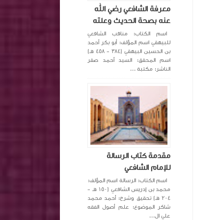
معرفة الشافعي رضي الله
عنه بصحة الحديث وعلته
اسم الكتاب: مناقب الشافعي
للبيهقي اسم المؤلف: أبو بكر أحمد
بن الحسين البيهقي (٣٨٤ - ٤٥٨ هـ)
اسم المحقق: السيد أحمد صقر
الناشر: مكتبة ...
مقدمة كتاب الرسالة
للإمام الشافعي
اسم الكتاب: الرسالة اسم المؤلف:
محمد بن إدريس الشافعي (١٥٠ هـ -
٢٠٤ هـ) تحقيق وشرح: أحمد محمد
شاكر الموضوع: علم أصول الفقه
علي ال...