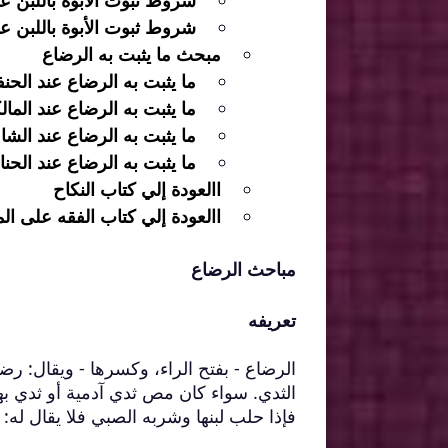
شروط ثبوت الأبوة باللبن عند
شروط ثبوت الأبوة باللبن عند
مبحث ما يثبت به الرضاع
ما يثبت به الرضاع عند الحنف
ما يثبت به الرضاع عند المال
ما يثبت به الرضاع عند الشا
ما يثبت به الرضاع عند الحناب
االعودة إلي كتاب النكاح
االعودة إلي كتاب الفقه على ال
مباحث الرضاع
تعريفه
الرضاع - بفتح الراء، وكسرها - ويقال: رضا
الثدي. سواء كان مص ثدي آدمية أو ثدي به
فإذا حلب لبنها وشربه الصبي فلا يقال له: