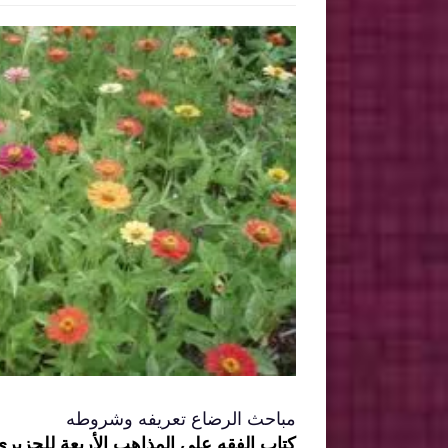
مباحث الرضاع تعريفه وشروطه
كتاب الفقه على المذاهب الأربعة للجزيري