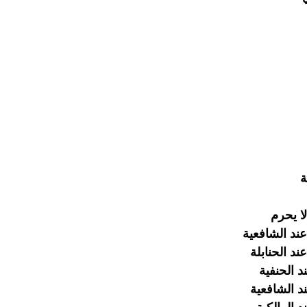
ة
ا يحرم
عند الشافعية
ند الحنابلة
د الحنفية
د الشافعية