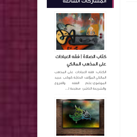
المشاركات الشائعة
كتاب الصلاة | فقه العبادات
على المذهب المالكي
الكتاب: فقه العبادات على المذهب
المالكي المؤلف: الحاجّة كوكب عبيد
الموضوع:علم الفقه والفروع
والشريعة الناشر: مطبعة ا...