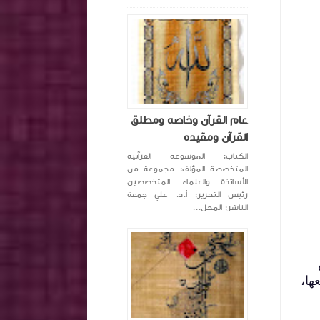
عام القرآن وخاصه ومطلق
القرآن ومقيده
الكتاب: الموسوعة القرآنية
المتخصصة المؤلف: مجموعة من
الأساتذة والعلماء المتخصصين
رئيس التحرير: أ.د. علي جمعة
الناشر: المجل...
ها،