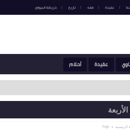
نة
عقيدة
فقه
تاريخ
خريطة الموقع
اوي
عقيدة
أحلام
لأربعة
 الرئيسية
Fiqh