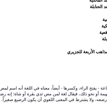
 المالكية
 الحنابلة
ية
كية
فعية
لة
مذاهب الأربعة للجزيري
عة - بفتح الراء، وكسرها - أيضاً، معناه في اللغة أنه اسم لمص
يمة أو نحو ذلك، فيقال لغة لمن مص ثدي بقرة أو شاة: إنه رضع
 رضعه، ولا يشترط في المعنى اللغوي أن يكون الرضيع صغيراً.