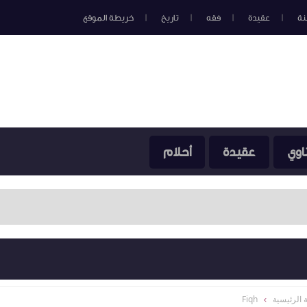
نة
عقيدة
فقه
تاريخ
خريطة الموقع
اوي
عقيدة
أحلام
 الرئيسية
Fiqh