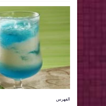
الفهرس