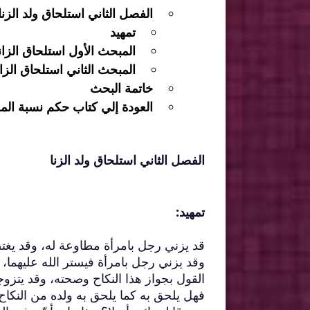
الفصل الثاني استلحاق ولد الزنا
تمهيد
المبحث الأول استلحاق الزان
المبحث الثاني استلحاق الزان
خاتمة البحث
العودة إلي كتاب حكم نسبة المو
الفصل الثاني استلحاق ولد الزنا
تمهيد:
قد يزني رجل بامرأة مطاوعة له، وقد يغتص
وقد يزني رجل بامرأة فيستر الله عليهما، 
القول بجواز هذا النكاح وصحته، وقد يتزوجه
فهل يلحق به كما يلحق به ولده من النكاح، 