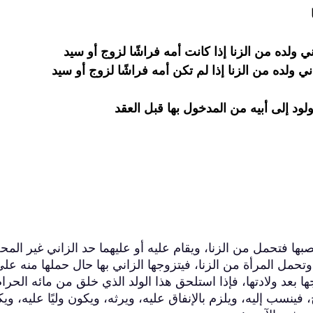
ي ولده من الزنا إذا كانت أمه فراشًا لزوج أو سيد
ي ولده من الزنا إذا لم تكن أمه فراشًا لزوج أو سيد
لود إلى أبيه من المدخول بها قبل العقد
بها فتحمل من الزنا، ويقام عليه أو عليهما حد الزاني غير الم
وتحمل المرأة من الزنا، فيتزوجها الزاني بها حال حملها منه عل
ا بعد ولادتها، فإذا استلحق هذا الولد الذي خلق من مائه الحرا
فينسب إليه، ويلزم بالإنفاق عليه، ويرثه، ويكون وليًا عليه، وي