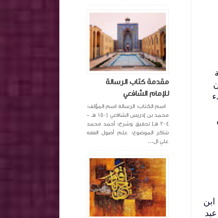
مقدمة كتاب الرسالة
ن
للإمام الشافعي
ء
اسم الكتاب: الرسالة اسم المؤلف:
محمد بن إدريس الشافعي (١٥٠ هـ -
٢٠٤ هـ) تحقيق وشرح: أحمد محمد
شاكر الموضوع: علم أصول الفقه
علي ال...
ابن
عبد