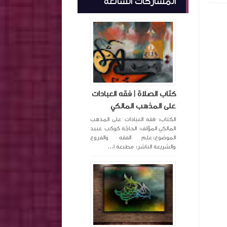
المشاركات الشائعة
كتاب الصلاة | فقه العبادات
على المذهب المالكي
الكتاب: فقه العبادات على المذهب
المالكي المؤلف: الحاجّة كوكب عبيد
الموضوع:علم الفقه والفروع
والشريعة الناشر: مطبعة ا...